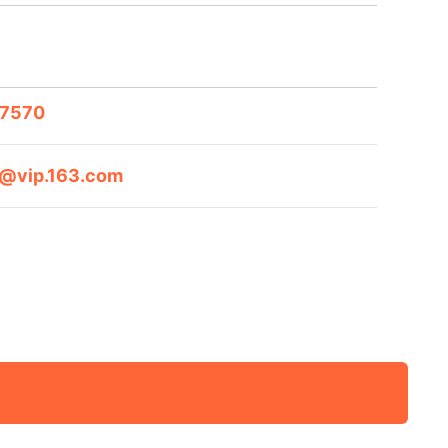
7570
ol@vip.163.com