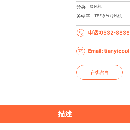
分类:
冷风机
关键字:
TFE系列冷风机
电话:0532-8836
Email: tianyico
在线留言
描述