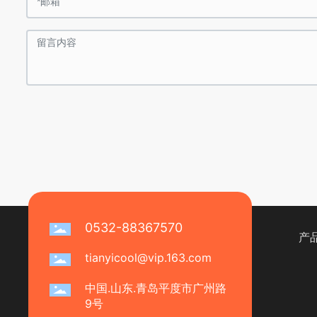
0532-88367570
产
tianyicool@vip.163.com
中国.山东.青岛平度市广州路
9号