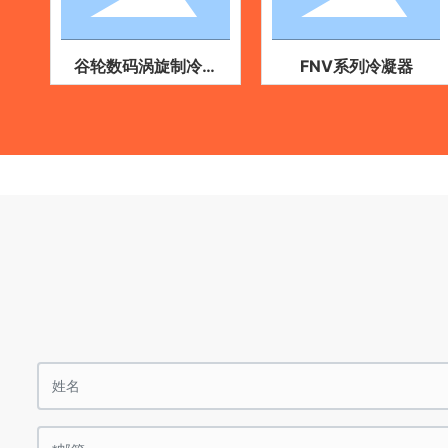
谷轮数码涡旋制冷机
FNV系列冷凝器
组