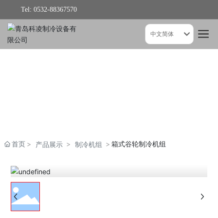
Tel: 0532-88367570
中文简体
首页
箱式谷轮制冷机组
产品展示
制冷机组