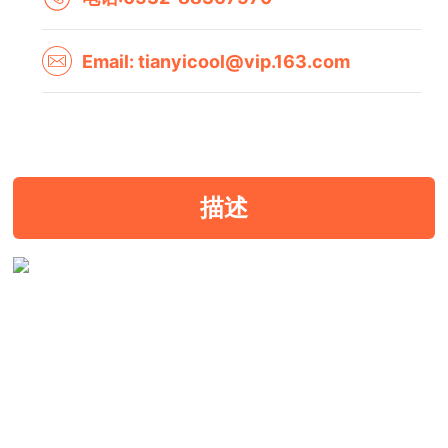
Email: tianyicool@vip.163.com
描述